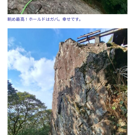
眺め最高！ホールドはガバ。幸せです。