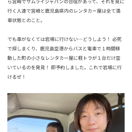
ら宮崎でサムライジャパンの合宿があって、それを見に
行く人達で宮崎と鹿児島県内のレンタカー屋は全て満
車状態とのこと。
でも車がなくては岩場に行けない…どうしよう！ 必死
で探しまくり、鹿児島空港からバスと電車で１時間移
動した町の小さなレンタカー屋に軽トラが１台だけ空
いているのを発見！ 即予約しました。これで岩場に行
けるぜ！