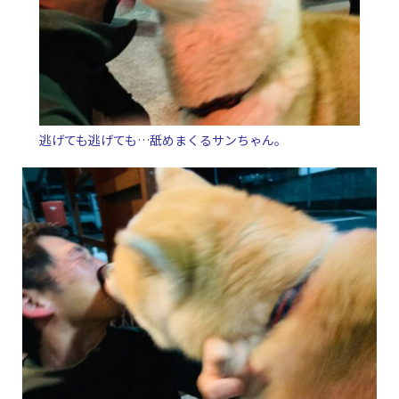
逃げても逃げても…舐めまくるサンちゃん。