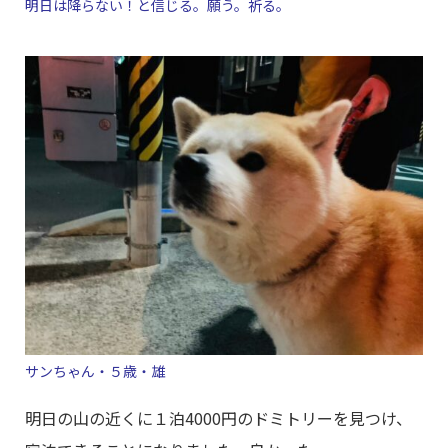
明日は降らない！と信じる。願う。祈る。
サンちゃん・５歳・雄
明日の山の近くに１泊4000円のドミトリーを見つけ、