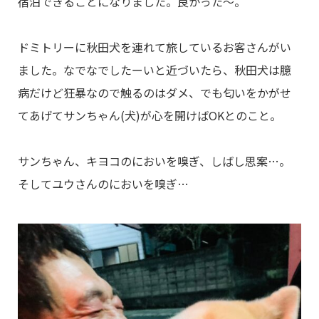
宿泊できることになりました。良かった～。
ドミトリーに秋田犬を連れて旅しているお客さんがい
ました。なでなでしたーいと近づいたら、秋田犬は臆
病だけど狂暴なので触るのはダメ、でも匂いをかがせ
てあげてサンちゃん(犬)が心を開けばOKとのこと。
サンちゃん、キヨコのにおいを嗅ぎ、しばし思案…。
そしてユウさんのにおいを嗅ぎ…