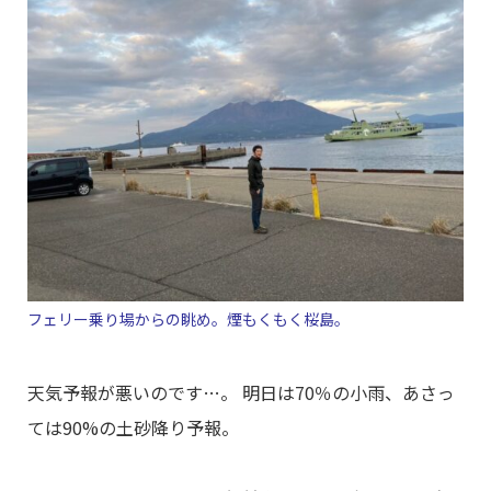
フェリー乗り場からの眺め。煙もくもく桜島。
天気予報が悪いのです…。 明日は70％の小雨、あさっ
ては90%の土砂降り予報。