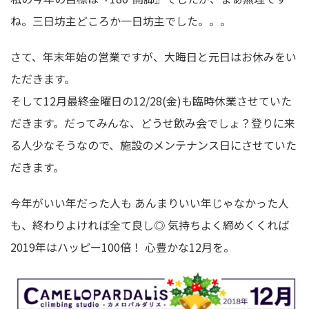
ね。三日坊主どころか一日坊主でした。。。
さて、年末年始の営業ですが、大晦日と元日はお休みをい
ただきます。
そして12月最終金曜日の12/28(金)も臨時休業させていた
だきます。だってみんな、どうせ飲み会でしょ？登りに来
る人少なそうなので、施設のメンテナンス日にさせていた
だきます。
今年がいい年だった人も あんまりいい年じゃなかった人
も、終わりよければ全て良し◎ 気持ちよく締めくくれば
2019年はハッピー100倍！ 心豊かな12月を。