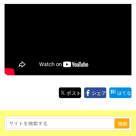
ポスト
シェア
はてな