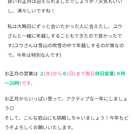
良いお正月は迎えられましたでしょうか？天気もいい
し、清々しいですね！
私は大晦日にずっと会いたかった人に会えたし、ユウ
さんと一緒に年越しすることもできたので良かったで
す(ユウさんは雪山の吹雪の中で年越しするのが常なの
で。今年は特別なんです)
お正月の営業は
２
(水)から
６
(日)まで毎日
休日営業
(
９時
～20時
)です。
お正月からいっぱい登って、アクティブな一年にしましょ
う◎
そして、こんな岩山にも挑戦しちゃいましょう！今年もど
うぞよろしくお願いいたします。