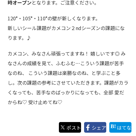
時オープン
となります。ご注意ください。
120°・105°・110°の壁が新しくなります。
新しいシール課題がカメコン２ndシーズンの課題にな
ります。♪
カメコン、みなさん頑張ってますね！ 嬉しいです◎ み
なさんの成績を見て、ふむふむ…こういう課題が苦手
なのね、 こういう課題は楽勝なのね、と学ぶこと多
し。次の課題の参考にさせていただきます。課題がカラ
くなっても、苦手なのばっかりになっても、全部 愛だ
からね♡ 受け止めてね♡
ポスト
シェア
はてな