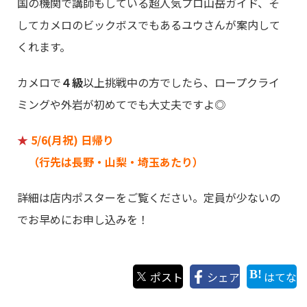
国の機関で講師もしている超人気プロ山岳ガイド、そ
してカメロのビックボスでもあるユウさんが案内して
くれます。
カメロで
４級
以上挑戦中の方でしたら、ロープクライ
ミングや外岩が初めてでも大丈夫ですよ◎
★
5/6(月祝) 日帰り
（行先は長野・山梨・埼玉あたり）
詳細は店内ポスターをご覧ください。定員が少ないの
でお早めにお申し込みを！
ポスト
シェア
はてな