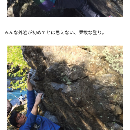
みんな外岩が初めてとは思えない、果敢な登り。