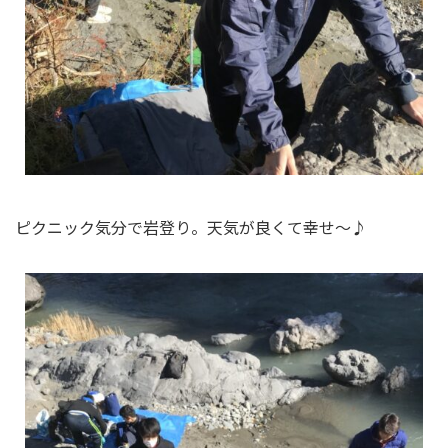
ピクニック気分で岩登り。天気が良くて幸せ～♪