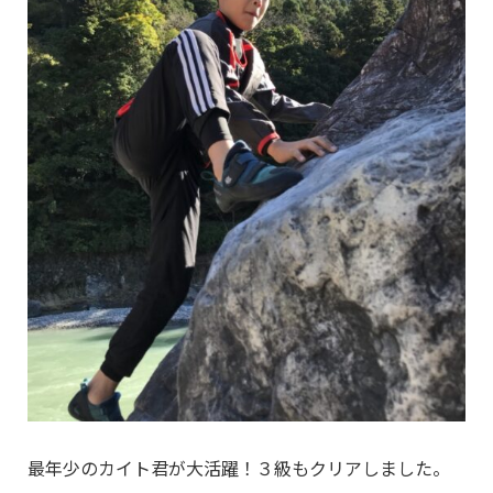
最年少のカイト君が大活躍！３級もクリアしました。