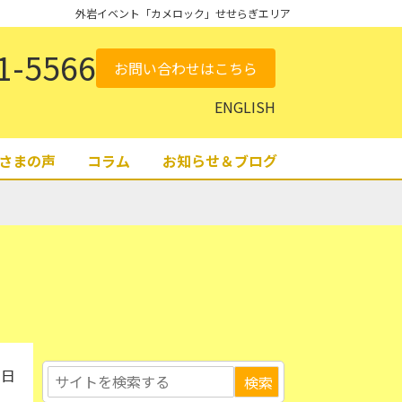
外岩イベント「カメロック」せせらぎエリア
1-5566
お問い合わせはこちら
ENGLISH
さまの声
コラム
お知らせ＆ブログ
7日