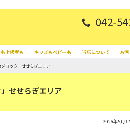
042-54
者も上級者も
キッズもベビーも
当店について
お客
カメロック」せせらぎエリア
ク」せせらぎエリア
2026年5月1