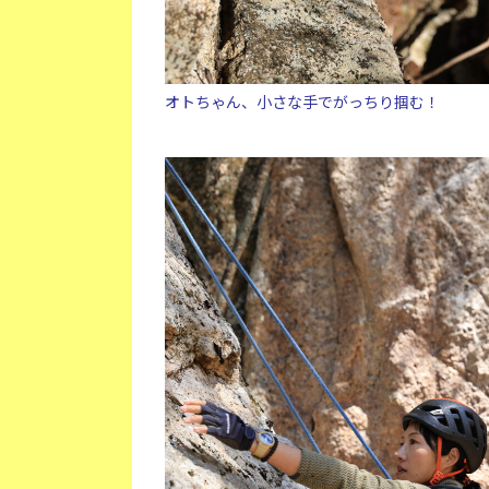
オトちゃん、小さな手でがっちり掴む！