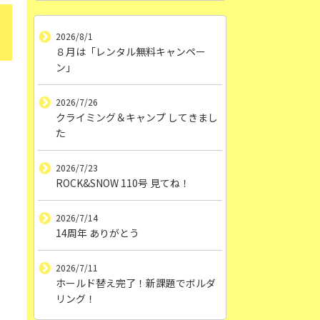
2026/8/1
８月は「レンタル無料キャンペー
ン」
2026/7/26
クライミング＆キャンプ してきまし
た
2026/7/23
ROCK&SNOW 110号 見てね！
2026/7/14
14周年 ありがとう
2026/7/11
。
ホールド替え完了！新課題でボルダ
リング！