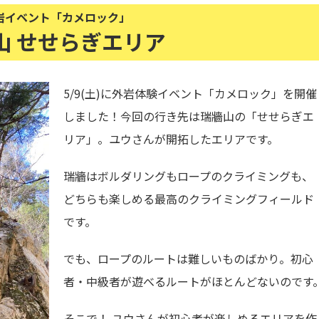
岩イベント「カメロック」
山 せせらぎエリア
5/9(土)に外岩体験イベント「カメロック」を開催
しました！今回の行き先は瑞牆山の「せせらぎエ
リア」。ユウさんが開拓したエリアです。
瑞牆はボルダリングもロープのクライミングも、
どちらも楽しめる最高のクライミングフィールド
です。
でも、ロープのルートは難しいものばかり。初心
者・中級者が遊べるルートがほとんどないのです
そこで！ ユウさんが初心者が楽しめるエリアを作