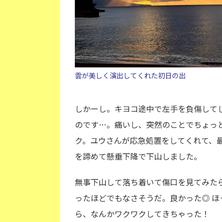
雲が美しく演出してくれた初日の出
しかーし。キヨコ途中で左手を負傷して
のです…。痛いし、突然のことでちょっ
ク。ユウさんが応急処置をしてくれて、
を諦めて懸垂下降で下山しました。
無事下山して落ち着いて傷口を見てみた
ったほどでもなさそうだ。良かった◎ ほ
ら、なんかワクワクしてきちゃった！