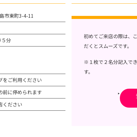
島市東町3-4-11
初めてご来店の際は、
歩５分
だくとスムーズです。
※１枚で２名分記入で
）
す。
グをご利用ください
の前に停められます
店ください