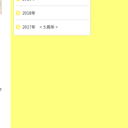
2018年
2017年 < ５周年 >
ウ