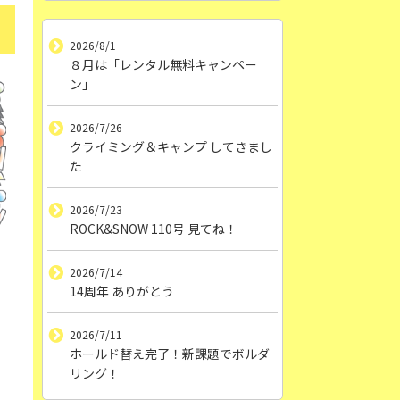
2026/8/1
８月は「レンタル無料キャンペー
ン」
2026/7/26
クライミング＆キャンプ してきまし
た
2026/7/23
ROCK&SNOW 110号 見てね！
2026/7/14
14周年 ありがとう
2026/7/11
ホールド替え完了！新課題でボルダ
リング！