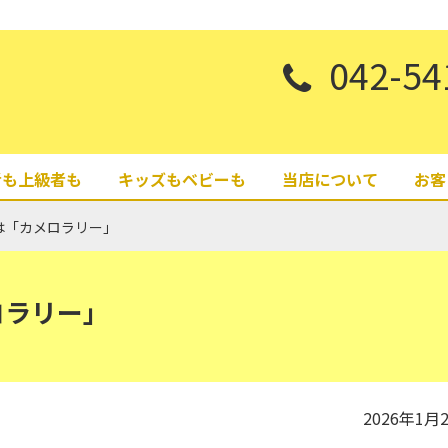
042-54
者も上級者も
キッズもベビーも
当店について
お客
は「カメロラリー」
ロラリー」
2026年1月