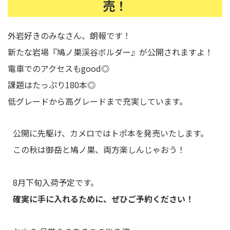
売！
外岩好きのみなさん、朗報です！
新たな岩場『鳩ノ巣渓谷ボルダー』が公開されますよ！
電車でのアクセスもgood◎
課題はたっぷり180本◎
低グレードから高グレードまで充実しています。
公開に先駆け、カメロではトポ本を発売いたします。
この秋は御岳と鳩ノ巣、両方楽しんじゃおう！
8月下旬入荷予定です。
確実に手に入れるために、ぜひご予約ください！