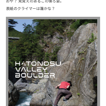
おや？ 見覚えのあるこの後ろ姿。
表紙のクライマーは誰かな？