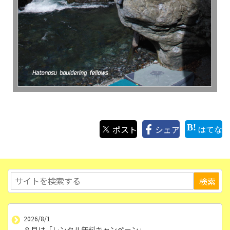
ポスト
シェア
はてな
2026/8/1
８月は「レンタル無料キャンペーン」