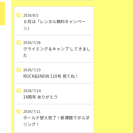
2026/8/1
８月は「レンタル無料キャンペー
ン」
2026/7/26
クライミング＆キャンプ してきまし
た
2026/7/23
ROCK&SNOW 110号 見てね！
2026/7/14
14周年 ありがとう
2026/7/11
ホールド替え完了！新課題でボルダ
リング！