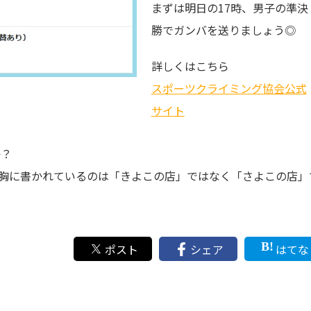
まずは明日の17時、男子の準決
勝でガンバを送りましょう◎
詳しくはこちら
スポーツクライミング協会公式
サイト
か？
胸に書かれているのは「きよこの店」ではなく「さよこの店」
ポスト
シェア
はてな