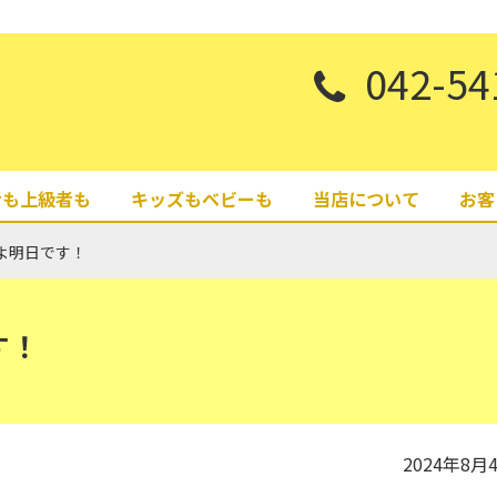
042-54
者も上級者も
キッズもベビーも
当店について
お客
よ明日です！
す！
2024年8月