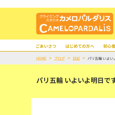
ごあいさつ
はじめての方へ
初心
HOME
ブログ
日記
パリ五輪 いよい
パリ五輪 いよいよ明日で