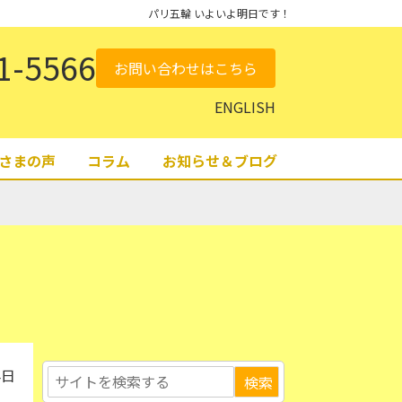
パリ五輪 いよいよ明日です！
1-5566
お問い合わせはこちら
ENGLISH
さまの声
コラム
お知らせ＆ブログ
4日