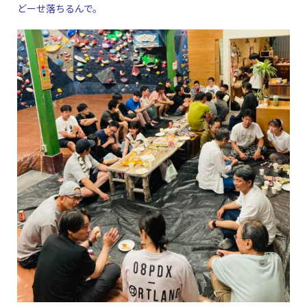
どーせ落ちるんで。