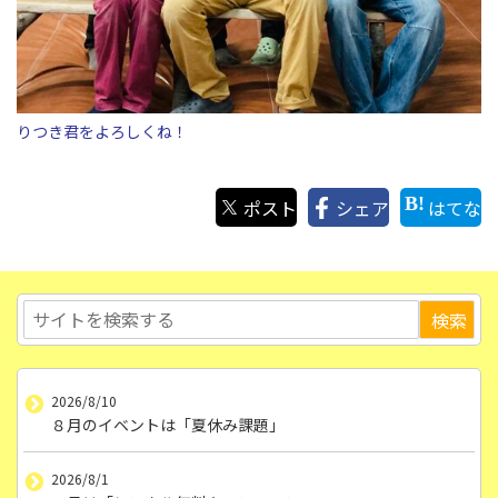
りつき君をよろしくね！
ポスト
シェア
はてな
2026/8/10
８月のイベントは「夏休み課題」
2026/8/1