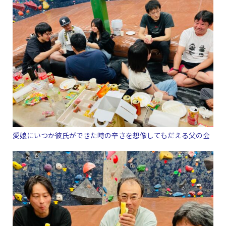
愛娘にいつか彼氏ができた時の辛さを想像してもだえる父の会