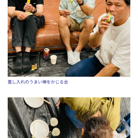
差し入れのうまい棒をかじる会