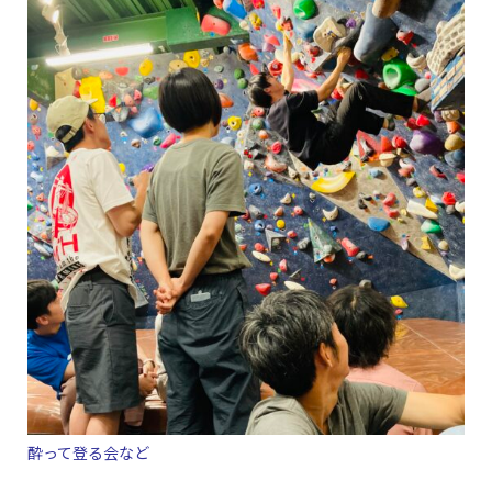
酔って登る会など