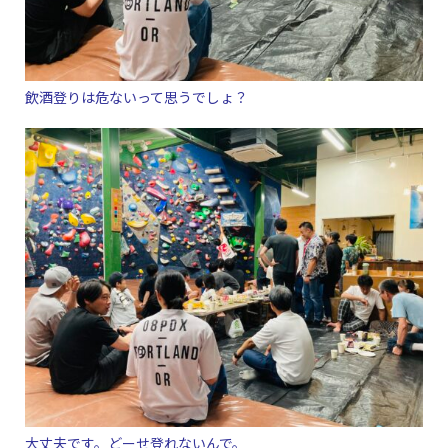
飲酒登りは危ないって思うでしょ？
大丈夫です。どーせ登れないんで。