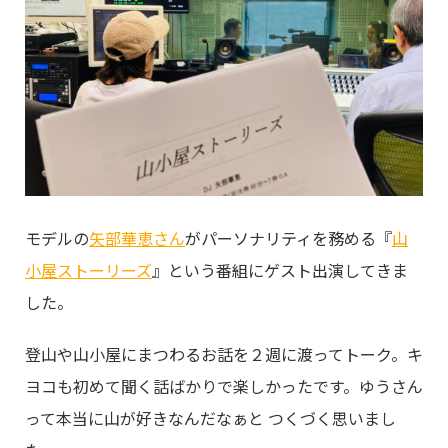
モデルの
矢部華恵さん
がパーソナリティを務める『
山
小屋ストーリーズ
』という番組にゲスト出演してきま
した。
登山や山小屋にまつわるお話を２週に渡ってトーク。キ
ヨコも初めて聞く話ばかりで楽しかったです。ゆうさん
って本当に山が好きなんだなぁと つくづく思いまし