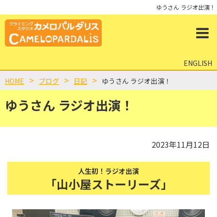
ゆうさん ラジオ出演！
ENGLISH
HOME
ブログ
日記
ゆうさん ラジオ出演！
ゆうさん ラジオ出演！
2023年11月12日
人生初！ラジオ出演
「山小屋ストーリーズ」