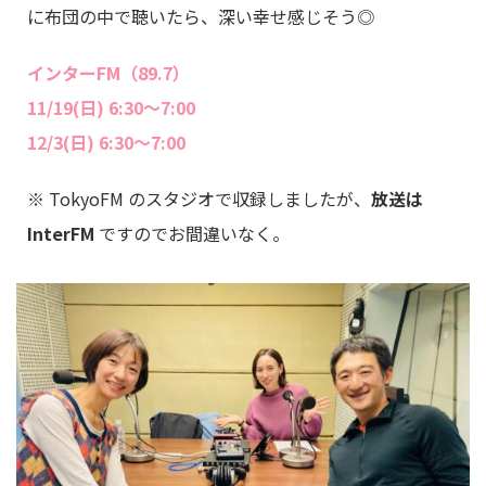
に布団の中で聴いたら、深い幸せ感じそう◎
インターFM（89.7）
11/19(日) 6:30～7:00
12/3(日) 6:30～7:00
※ TokyoFM のスタジオで収録しましたが、
放送は
InterFM
ですのでお間違いなく。