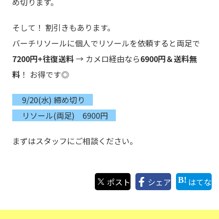
め切ります。
そして！ 割引きもあります。
バーチリソールに個人でリソールを依頼すると両足で
7200円+往復送料
→ カメロ経由なら
6900円＆送料無
料
！ お得です◎
9/20(水) 締め切り
リソール(両足) 6900円
まずはスタッフにご相談ください。
ポスト
シェア
はてな