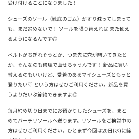
受け付けることになりました！
シューズのソール（靴底のゴム）がすり減ってしまって
も、まだ諦めないで！ ソールを張り替えれば また使え
るようになるんです◎
ベルトがちぎれそうとか、つま先に穴が開いてきたと
か、そんなのも修理で直せちゃうんです！ 新品に買い
替えるのもいいけど、愛着のあるマイシューズともっと
登りたい♡ という方はぜひご利用ください。新品を買
うよりだいぶ節約できますよ◎
毎月締め切り日までにお預かりしたシューズを、まと
めてバーチリソールへ送ります。リソールをご検討中の
方はぜひご利用ください。ひとまず今回は20日(水)に締