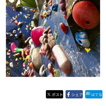
ポスト
シェア
はてな