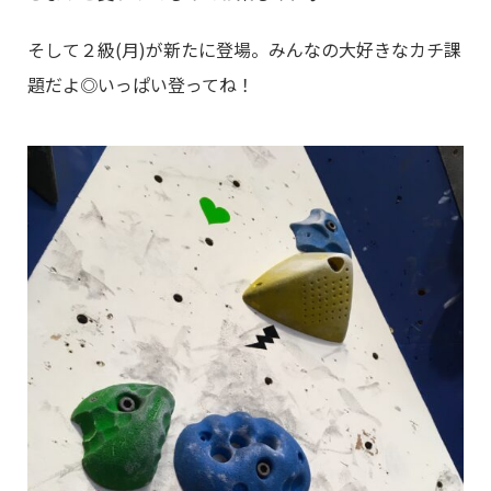
そして２級(月)が新たに登場。みんなの大好きなカチ課
題だよ◎いっぱい登ってね！