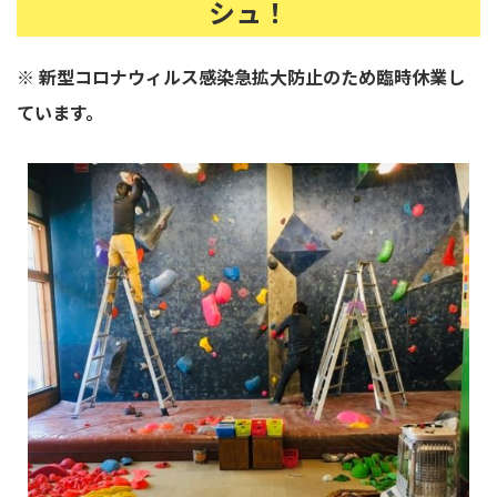
シュ！
※ 新型コロナウィルス感染急拡大防止のため臨時休業し
ています。