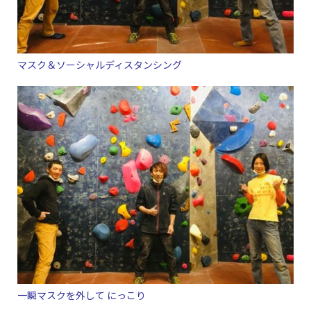
マスク＆ソーシャルディスタンシング
一瞬マスクを外して にっこり