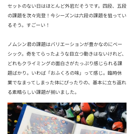
セットのない日はほとんど外岩だそうです。四段、五段
の課題を次々完登！今シーズンは六段の課題を狙ってい
るそう。すごーい！
ノムシン君の課題はバリエーションが豊かなのにベー
シック。奇をてらったような目立つ動きはないけれど、
どれもクライミングの面白さがたっぷり感じられる課
題ばかり。いわば「おふくろの味」って感じ。臨時休
業でなまってしまった体にぴったりの、基本に立ち返れ
る素晴らしい課題が揃いました。