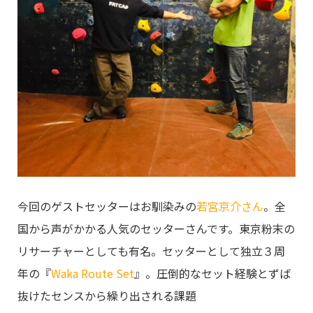
今回のゲストセッターはお馴染みの
若宮京介さん
。全
国から声がかかる人気のセッターさんです。東京粉末の
リサーチャーとしても有名。セッターとして独立３周
年の『
Waka Route Set
』。圧倒的なセット経験とずば
抜けたセンスから繰り出される課題