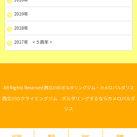
2019年
2018年
2017年 < ５周年 >
All Rights Reserved 西立川のボルダリングジム・カメロパルダリス
西立川のクライミングジム ボルダリングするならカメロパルダ
リス
HOME
電話
MAP
詳細