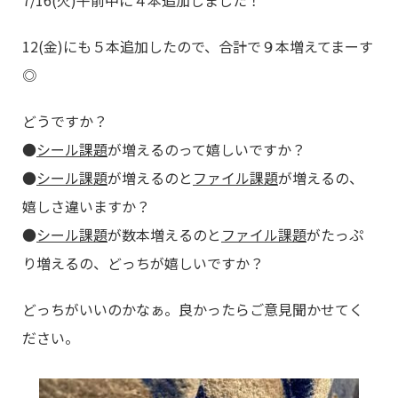
7/16(火)午前中に４本追加しました！
12(金)にも５本追加したので、合計で９本増えてまーす
◎
どうですか？
●
シール課題
が増えるのって嬉しいですか？
●
シール課題
が増えるのと
ファイル課題
が増えるの、
嬉しさ違いますか？
●
シール課題
が数本増えるのと
ファイル課題
がたっぷ
り増えるの、どっちが嬉しいですか？
どっちがいいのかなぁ。良かったらご意見聞かせてく
ださい。