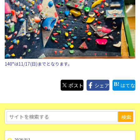
140°は11/17(日)までとなります。
ポスト
シェア
はてな
2026/8/1