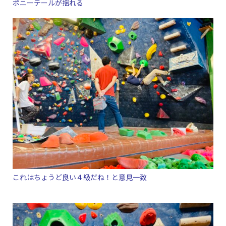
ポニーテールが揺れる
これはちょうど良い４級だね！と意見一致