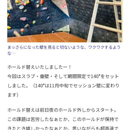
まっさらになった壁を見ると切ないような、ワクワクするよう
な…
ホールド替えいたしましたー！
今回はスラブ・垂壁・そして期間限定で140°をセット
しました。（140°は11月中旬でセッション壁に変わり
ます）
ホールド替えは前日夜のホールド外しからスタート。
この課題は苦労したなぁとか、このホールドが保持で
きたとき嬉しかったなぁとか、思いながらも超高速で