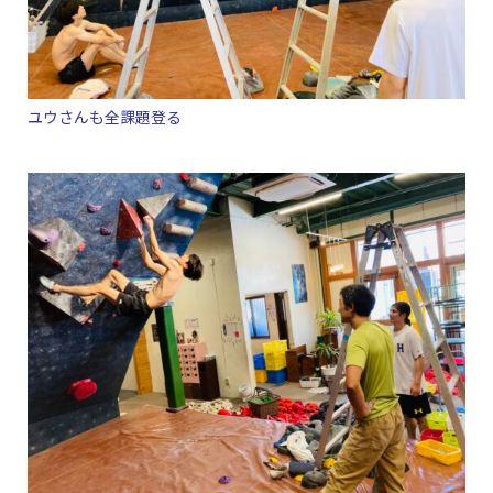
ユウさんも全課題登る