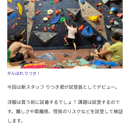
がんばれ りつき！
今回は新スタッフ りつき君が試登員としてデビュー。
洋服は買う前に試着するでしょ？ 課題は試登するので
す。難しさや距離感、怪我のリスクなどを試登して検証
します。