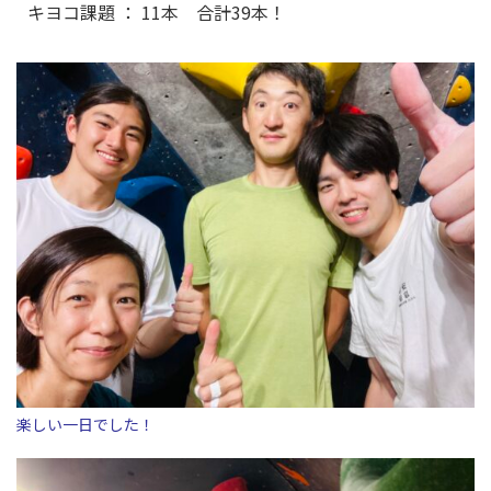
キヨコ課題 ： 11本 合計39本！
楽しい一日でした！