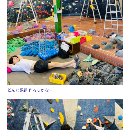
どんな課題 作ろっかなー