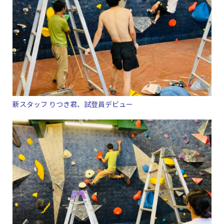
新スタッフ りつき君、試登員デビュー