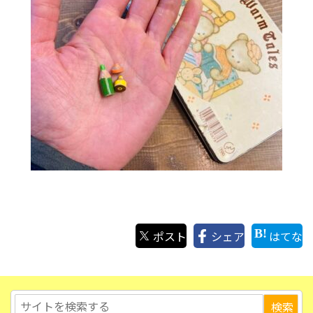
ポスト
シェア
はてな