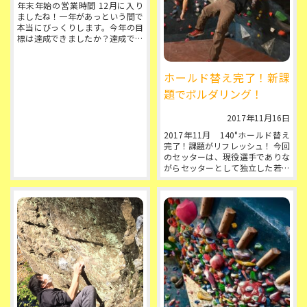
年末年始の営業時間 12月に入り
ましたね！一年があっという間で
本当にびっくりします。今年の目
標は達成できましたか？達成でき
そうですか？今からでも大丈夫。
去年より今年、昨日より今日をよ
り豊...
ホールド替え完了！新課
題でボルダリング！
2017年11月16日
2017年11月 140°ホールド替え
完了！課題がリフレッシュ！ 今回
のセッターは、現役選手でありな
がらセッターとして独立した若宮
京介さん。拠点とする静岡からわ
ざわざお越...