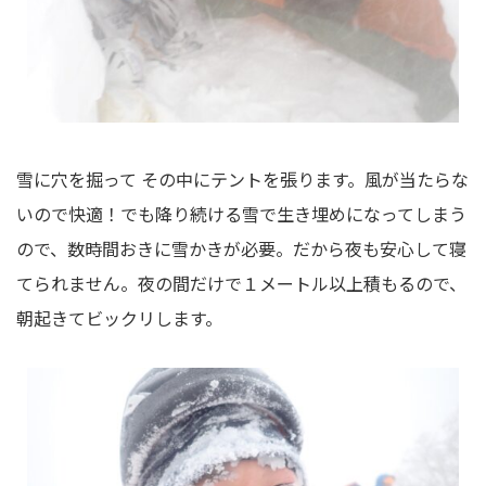
雪に穴を掘って その中にテントを張ります。風が当たらな
いので快適！でも降り続ける雪で生き埋めになってしまう
ので、数時間おきに雪かきが必要。だから夜も安心して寝
てられません。夜の間だけで１メートル以上積もるので、
朝起きてビックリします。