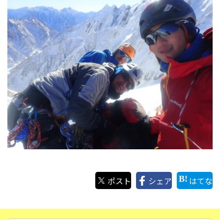
ポスト
シェア
はてな