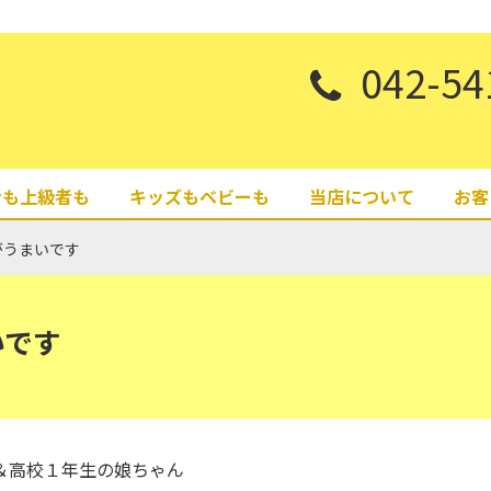
042-54
者も上級者も
キッズもベビーも
当店について
お客
がうまいです
いです
＆高校１年生の娘ちゃん