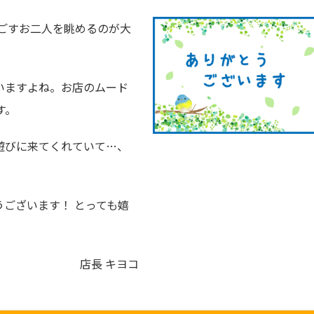
ごすお二人を眺めるのが大
いますよね。お店のムード
す。
遊びに来てくれていて…、
ございます！ とっても嬉
店長 キヨコ