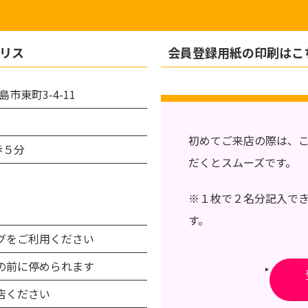
リス
会員登録用紙の印刷はこ
島市東町3-4-11
初めてご来店の際は、
歩５分
だくとスムーズです。
※１枚で２名分記入で
）
す。
グをご利用ください
の前に停められます
店ください