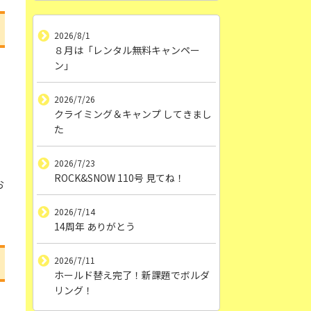
2026/8/1
８月は「レンタル無料キャンペー
ン」
2026/7/26
クライミング＆キャンプ してきまし
た
思
く
2026/7/23
ROCK&SNOW 110号 見てね！
お
2026/7/14
14周年 ありがとう
2026/7/11
ホールド替え完了！新課題でボルダ
リング！