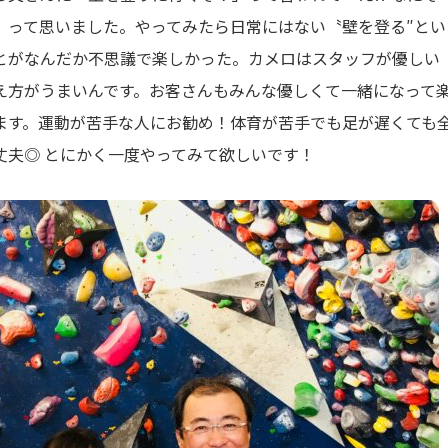
」って思いました。やってみたら日常にはない〝壁を登る″とい
とがなんだか不思議で楽しかった。カメロはスタッフが優しい
え方がうまいんです。お客さんもみんな優しくて一緒になって
ます。運動が苦手な人にお勧め！体育が苦手でも足が遅くても
丈夫◎ とにかく一度やってみて欲しいです！