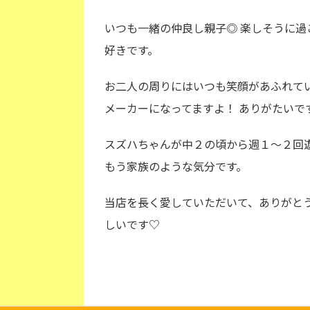
いつも一緒の仲良し親子◎ 楽しそうに過
好きです。
お二人の周りにはいつも笑顔があふれて
メーカーになってますよ！ ありがたいで
スズハちゃんが中２の頃から週１～２回
もう家族のような気分です。
当店を長く愛していただいて、ありがとう
しいです♡