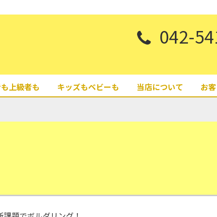
042-54
者も上級者も
キッズもベビーも
当店について
お客
新課題でボルダリング！