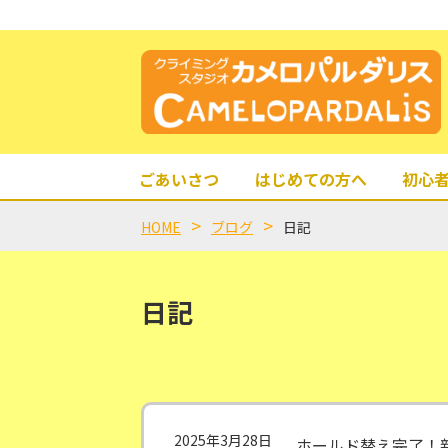
ごあいさつ
はじめての方へ
初心
HOME
ブログ
日記
日記
2025年3月28日
ホールド替え完了！