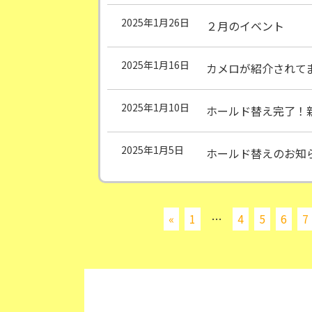
2025年1月26日
２月のイベント
2025年1月16日
カメロが紹介されて
2025年1月10日
ホールド替え完了！
2025年1月5日
ホールド替えのお知
«
1
…
4
5
6
7