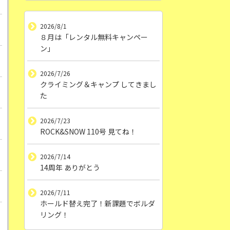
2026/8/1
８月は「レンタル無料キャンペー
ン」
2026/7/26
クライミング＆キャンプ してきまし
た
2026/7/23
ROCK&SNOW 110号 見てね！
2026/7/14
14周年 ありがとう
2026/7/11
ホールド替え完了！新課題でボルダ
リング！