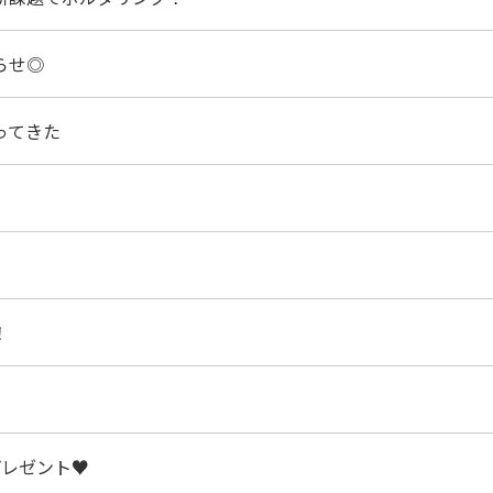
らせ◎
ってきた
！
 プレゼント♥