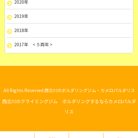
2020年
2019年
2018年
2017年 < ５周年 >
All Rights Reserved 西立川のボルダリングジム・カメロパルダリス
西立川のクライミングジム ボルダリングするならカメロパルダ
リス