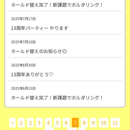
ホールド替え完了！新課題でボルダリング！
2025年7月17日
13周年パーティー やります
2025年7月10日
ホールド替えのお知らせ◎
2025年6月30日
13周年ありがとう♡
2025年6月15日
ホールド替え完了！新課題でボルダリング！
«
1
2
3
4
5
6
7
8
9
10
11