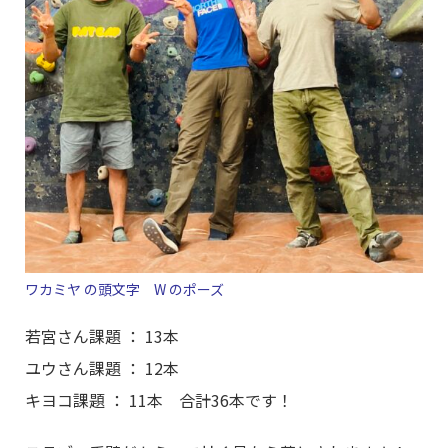
ワカミヤ の頭文字 W のポーズ
若宮さん課題 ： 13本
ユウさん課題 ： 12本
キヨコ課題 ： 11本 合計36本です！