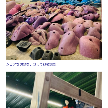
シビアな課題を、登っては微調整