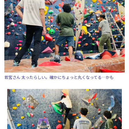
若宮さん 太ったらしい。確かにちょっと丸くなってる…かも