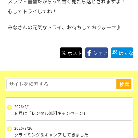
スラブ・垂壁だからって甘く見たら落とされますよ！
心してトライしてね！
みなさんの元気なトライ、お待ちしておりまーす♪
ポスト
シェア
はてな
2026/8/1
８月は「レンタル無料キャンペーン」
2026/7/26
クライミング＆キャンプ してきました