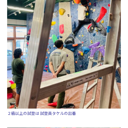
２級以上の試登は 試登員タケルの出番