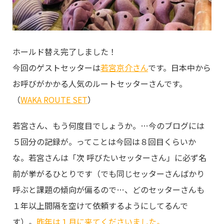
ホールド替え完了しました！
今回のゲストセッターは
若宮京介さん
です。日本中から
お呼びがかかる人気のルートセッターさんです。
（
WAKA ROUTE SET
）
若宮さん、もう何度目でしょうか。…今のブログには
５回分の記録が。ってことは今回は８回目くらいか
な。若宮さんは「次 呼びたいセッターさん」に必ず名
前が挙がるひとりです（でも同じセッターさんばかり
呼ぶと課題の傾向が偏るので…、どのセッターさんも
１年以上間隔を空けて依頼するようにしてるんで
す）。
昨年は１月に来てくださいました。