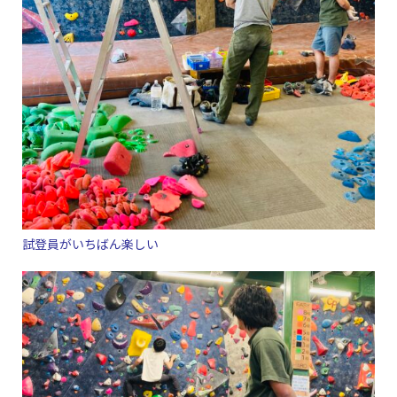
試登員がいちばん楽しい