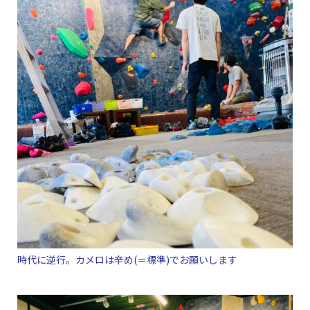
時代に逆行。カメロは辛め(＝標準)でお願いします