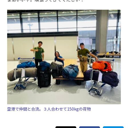
空港で仲間と合流。３人合わせて150kgの荷物