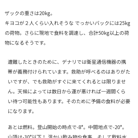
ザックの重さは20kg。
キヨコが２人くらい入れそうな でっかいバックには25kg
の荷物。さらに現地で食料を調達し、合計50kg以上の荷
物になるそうです。
遭難したときのために、デナリでは衛星通信機器の携
帯が義務付けられています。救助が呼べるのはありがた
いですが、でも救助がすぐに来てくれるとは限りませ
ん。天候によっては数日から運が悪ければ一週間くら
い待つ可能性もあります。そのために予備の食料が必要
になります。
あとは燃料。登山開始の時点で-8°。中間地点で-20°。
山頂は-30°以下！ 温かい飲み物や食事、そして飲料水