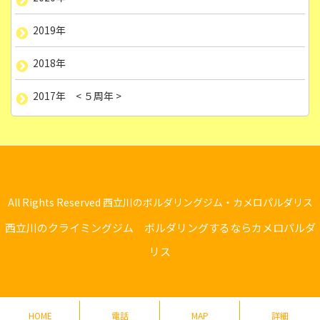
2019年
2018年
2017年 < ５周年 >
All Rights Reserved 西立川のボルダリングジム・カメロパルダリス
西立川のクライミングジム ボルダリングするならカメロパルダ
リス
HOME
電話
MAP
詳細