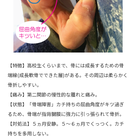
【特徴】高校生くらいまで、骨には成長するための骨
端線(成長軟骨でできた層)がある。その周辺は柔らかく
骨折しやすい。
【痛み】第二関節の慢性的な腫れと痛み。
【状態】「骨端障害」カチ持ちの屈曲角度がキツ過ぎ
るため、骨端が指背腱膜に強力に引っ張られて骨折。
【対処法】５ヵ月安静。５～６ヵ月でくっつく。カチ
持ちを多用しない。