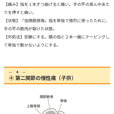
【痛み】指を１本ずつ曲げると痛い。手の平の真ん中あた
りを押すと痛い。
【状態】「虫様筋損傷」指を単独で強烈に使ったために、
手の平の筋肉が裂けた状態。
【対処法】安静にする。隣の指と２本一緒にテーピングし
て単独で動かないようにする。
-- ４ --
④ 第二関節の慢性痛（子供）