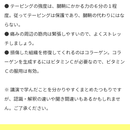
● テーピングの強度は、腱鞘にかかる力の６分の１程
度。従ってテーピングは保護であり、腱鞘の代わりにはな
らない。
● 痛みの周辺の筋肉は緊張しやすいので、よくストレッ
チしましょう。
● 損傷した組織を修復してくれるのはコラーゲン。コラ
ーゲンを生成するにはビタミンＣが必要なので、ビタミン
Ｃの服用は有効。
※ 講演で学んだことを分かりやすくまとめたつもりです
が、認識・解釈の違いや聞き間違いもあるかもしれませ
ん。ご了承ください。