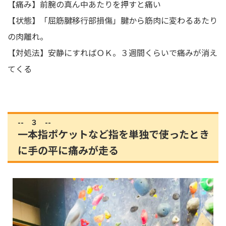
【痛み】前腕の真ん中あたりを押すと痛い
【状態】「屈筋腱移行部損傷」腱から筋肉に変わるあたり
の肉離れ。
【対処法】安静にすればＯＫ。３週間くらいで痛みが消え
てくる
-- ３ --
一本指ポケットなど指を単独で使ったとき
に手の平に痛みが走る