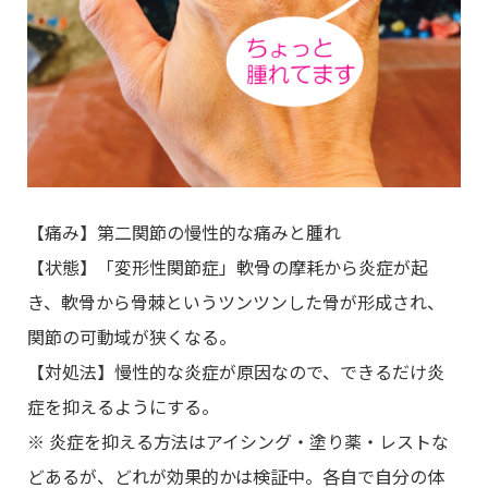
【痛み】第二関節の慢性的な痛みと腫れ
【状態】「変形性関節症」軟骨の摩耗から炎症が起
き、軟骨から骨棘というツンツンした骨が形成され、
関節の可動域が狭くなる。
【対処法】慢性的な炎症が原因なので、できるだけ炎
症を抑えるようにする。
※ 炎症を抑える方法はアイシング・塗り薬・レストな
どあるが、どれが効果的かは検証中。各自で自分の体