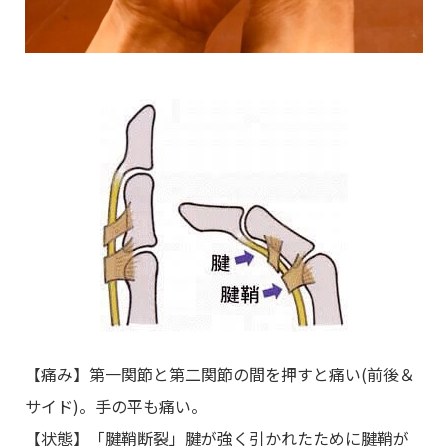
【痛み】第一関節と第二関節の間を押すと痛い(前後＆
サイド)。手の平も痛い。
【状態】「腱鞘断裂」腱が強く引かれたために腱鞘が