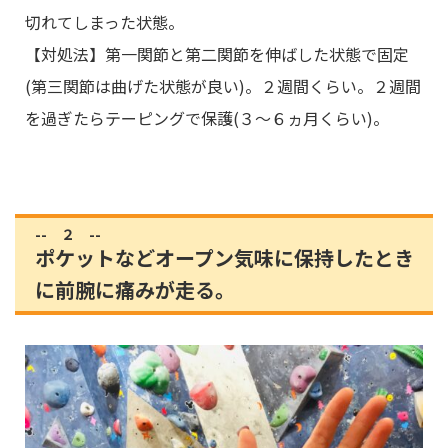
切れてしまった状態。
【対処法】第一関節と第二関節を伸ばした状態で固定
(第三関節は曲げた状態が良い)。２週間くらい。２週間
を過ぎたらテーピングで保護(３～６ヵ月くらい)。
-- ２ --
ポケットなどオープン気味に保持したとき
に前腕に痛みが走る。