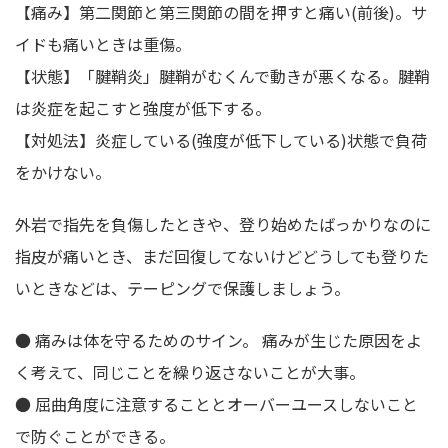
【痛み】第二関節と第三関節の間を押すと痛い(前後)。サ
イドも痛いときは重傷。
【状態】「腱鞘炎」腱鞘がむくんで動きが悪くなる。腱鞘
は炎症を起こすと強度が低下する。
【対処法】炎症している(強度が低下している)状態で負荷
をかけない。
外岩で指先を負傷したときや、登り始めたばっかりなのに
指皮が痛いとき、まだ回復してないけどどうしても登りた
いときなどは、テーピングで保護しましょう。
● 痛みは体を守るためのサイン。 痛みが生じた原因をよ
く考えて、同じことを繰り返さないことが大事。
● 屈曲角度に注意することとオーバーユースしないこと
で防ぐことができる。