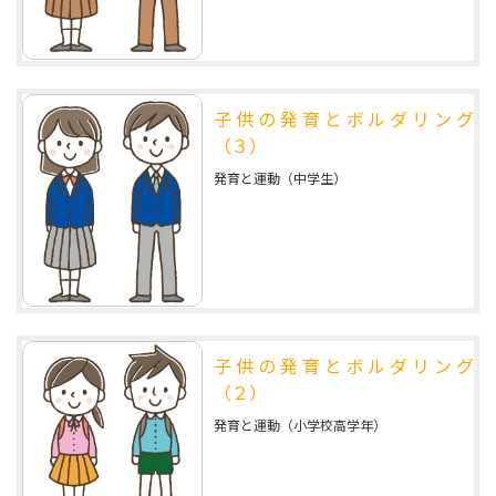
子供の発育とボルダリング
（３）
発育と運動（中学生）
子供の発育とボルダリング
（２）
発育と運動（小学校高学年）