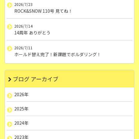
2026/7/23
ROCK&SNOW 110号 見てね！
2026/7/14
14周年 ありがとう
2026/7/11
ホールド替え完了！新課題でボルダリング！
ブログ アーカイブ
2026年
2025年
2024年
2023年