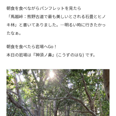
朝食を食べながらパンフレットを見たら
「馬越峠：熊野古道で最も美しいとされる石畳とヒノ
キ林」と書いてありました。…明るい時に行きたかっ
たなぁ。
朝食を食べたら岩場へGo！
本日の岩場は『神須ノ鼻』(こうずのはな) です。