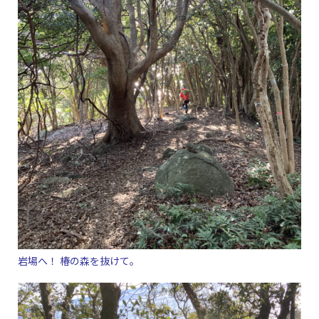
岩場へ！ 椿の森を抜けて。