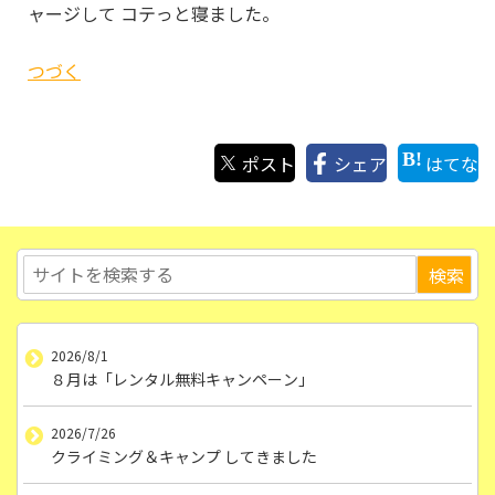
ャージして コテっと寝ました。
つづく
ポスト
シェア
はてな
2026/8/1
８月は「レンタル無料キャンペーン」
2026/7/26
クライミング＆キャンプ してきました