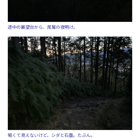
途中の展望台から、尾鷲の夜明け。
暗くて見えないけど、シダと石畳。たぶん。