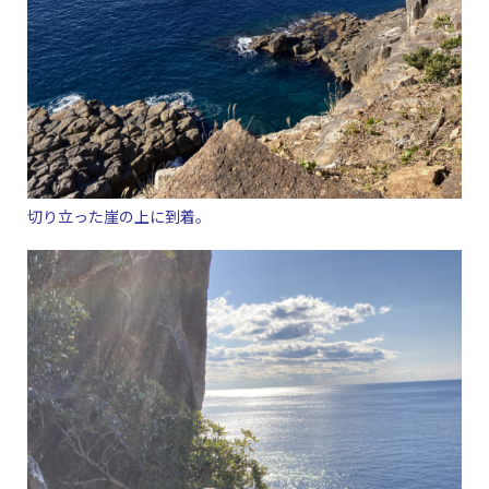
切り立った崖の上に到着。