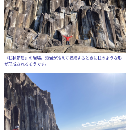
『柱状節理』の岩場。溶岩が冷えて収縮するときに柱のような形
が形成されるそうです。