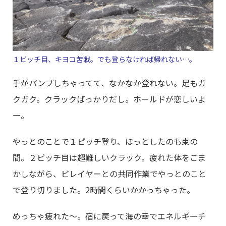
１ピッチ目、キヨコ苦戦。でも登らなければ帰れない…。
手がパンプしちゃってて、なかなか登れない。足もガ
クガク。クラックばっかりだし。ホールドが恋しいよ
ー。
やっとのことで１ピッチ登り、ほっとしたのも束の
間。２ピッチ目は超難しいクラック。疲れた体をごま
かしながら、ビレイヤーとの共同作業でやっとのこと
で登り切りました。2時間くらいかかっちゃった。
めっちゃ疲れた～。宿に戻って海の幸でエネルギーチ