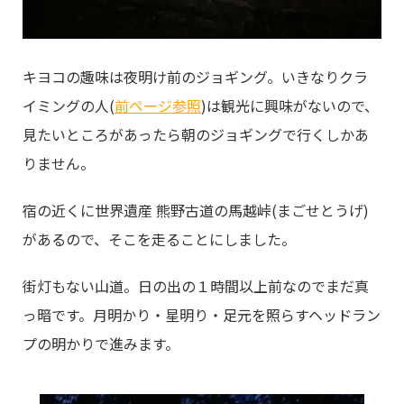
キヨコの趣味は夜明け前のジョギング。いきなりクラ
イミングの人(
前ページ参照
)は観光に興味がないので、
見たいところがあったら朝のジョギングで行くしかあ
りません。
宿の近くに世界遺産 熊野古道の馬越峠(まごせとうげ)
があるので、そこを走ることにしました。
街灯もない山道。日の出の１時間以上前なのでまだ真
っ暗です。月明かり・星明り・足元を照らすヘッドラン
プの明かりで進みます。