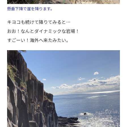
懸垂下降で崖を降ります。
キヨコも続けて降りてみると…
おお！なんとダイナミックな岩場！
すごーい！海外へ来たみたい。