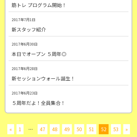
筋トレ プログラム開始！
2017年7月1日
新スタッフ紹介
2017年6月30日
本日でオープン ５周年◎
2017年6月28日
新セッションウォール誕生！
2017年6月23日
５周年だよ！全員集合！
«
1
…
47
48
49
50
51
52
53
»