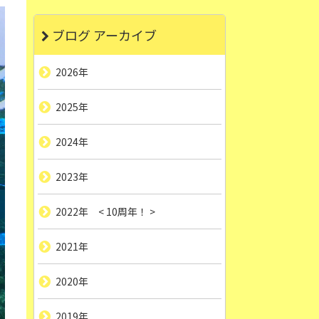
ブログ アーカイブ
2026年
2025年
2024年
2023年
2022年 < 10周年！ >
2021年
2020年
2019年