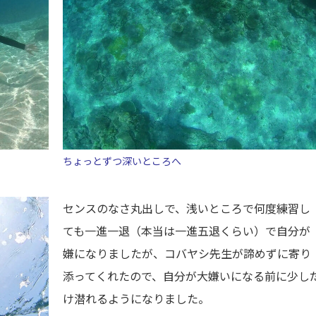
ちょっとずつ深いところへ
センスのなさ丸出しで、浅いところで何度練習し
ても一進一退（本当は一進五退くらい）で自分が
嫌になりましたが、コバヤシ先生が諦めずに寄り
添ってくれたので、自分が大嫌いになる前に少し
け潜れるようになりました。