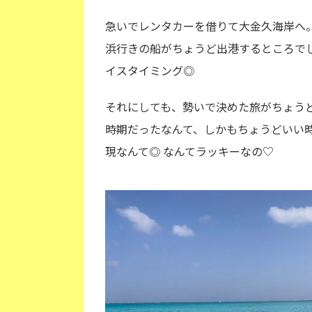
急いでレンタカーを借りて大金久海岸へ
浜行きの船がちょうど出港するところで
イスタイミング◎
それにしても、勢いで決めた旅がちょう
時期だったなんて、しかもちょうどいい
現なんて◎ なんてラッキーなの♡