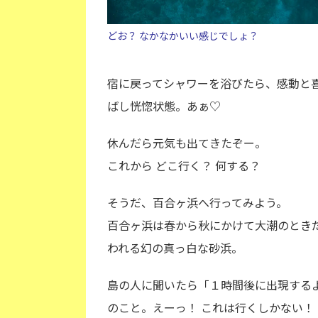
どお？ なかなかいい感じでしょ？
宿に戻ってシャワーを浴びたら、感動と喜
ばし恍惚状態。あぁ♡
休んだら元気も出てきたぞー。
これから どこ行く？ 何する？
そうだ、百合ヶ浜へ行ってみよう。
百合ヶ浜は春から秋にかけて大潮のとき
われる幻の真っ白な砂浜。
島の人に聞いたら「１時間後に出現する
のこと。えーっ！ これは行くしかない！