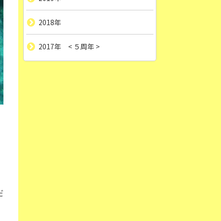
2018年
2017年 < ５周年 >
だ