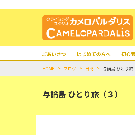
ごあいさつ
はじめての方へ
初心
HOME
ブログ
日記
与論島 ひとり旅
与論島 ひとり旅（３）