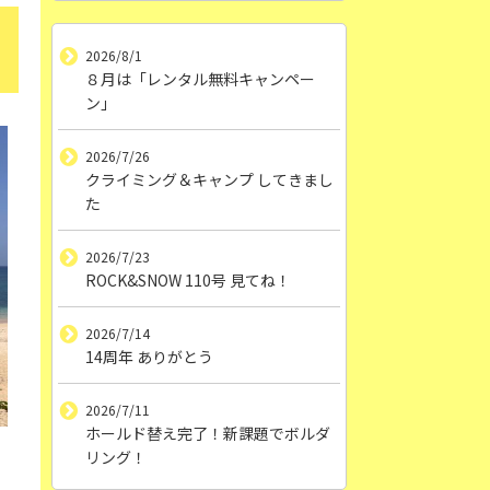
2026/8/1
８月は「レンタル無料キャンペー
ン」
2026/7/26
クライミング＆キャンプ してきまし
た
2026/7/23
ROCK&SNOW 110号 見てね！
2026/7/14
14周年 ありがとう
2026/7/11
ホールド替え完了！新課題でボルダ
リング！