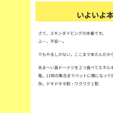
いよいよ
さて、スキンダイビングの本番です。
ふ…、不安…。
でもやるしかない。ここまで来たんだか
あま～い島ドーナツを２つ食べてエネル
電。11時の集合までベットに横になって
存。ドキドキ９割・ワクワク１割