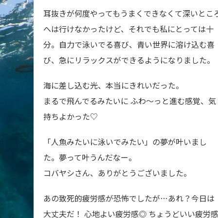
耳抜きが何度やってもうまくできなくて深いとこ
へは行けなかったけど、それでも私にとっては十
分。自力で泳いでる喜び、青い世界に溶け込む喜
び、急にリラックスができるようになりました。
海に差し込む光、本当にきれいだった。
まるで飛んでるみたいに ふわ～っと進む感覚、気
持ちよかった♡
「人魚みたいに泳いでみたい」の夢が叶いまし
た。夢って叶うんだなー。
コバヤシさん、ありがとうございました。
あの致死的疲労感が恐怖でしたが…あれ？今日は
大丈夫だ！ 心地よい疲労感◎ ちょうどいい疲労